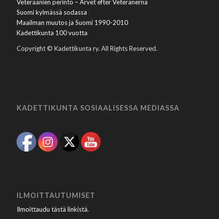
Veteraanien perintö – Arvet efter Veteranerna
Suomi kylmässä sodassa
Maailman muutos ja Suomi 1990-2010
Kadettikunta 100 vuotta
Copyright © Kadettikunta ry. All Rights Reserved.
KADETTIKUNTA SOSIAALISESSA MEDIASSA
ILMOITTAUTUMISET
Ilmoittaudu tästä linkistä
.