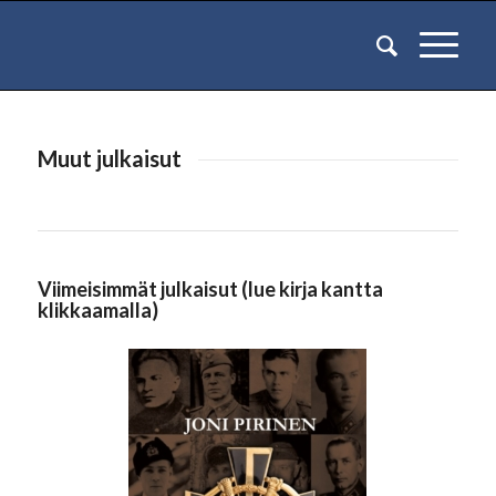
Muut julkaisut
Viimeisimmät julkaisut (lue kirja kantta
klikkaamalla)