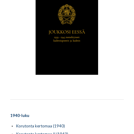
1940-luku
Korutonta kertomaa (1940)
Korutonta kertomaa II (1943)