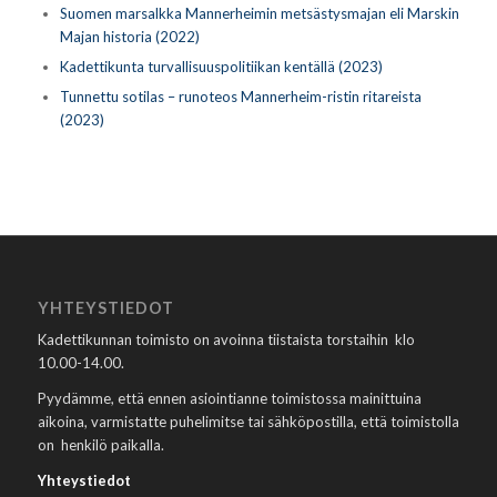
Suomen marsalkka Mannerheimin metsästysmajan eli Marskin
Majan historia (2022)
Kadettikunta turvallisuuspolitiikan kentällä (2023)
Tunnettu sotilas – runoteos Mannerheim-ristin ritareista
(2023)
YHTEYSTIEDOT
Kadettikunnan toimisto on avoinna tiistaista torstaihin klo
10.00-14.00.
Pyydämme, että ennen asiointianne toimistossa mainittuina
aikoina, varmistatte puhelimitse tai sähköpostilla, että toimistolla
on henkilö paikalla.
Yhteystiedot