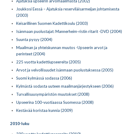
Ajatuksia upseerin arvomaailmasta (2002)
Joukkosi Eessä – Ajatuksia reserviläisarmeijan johtamisesta
(2003)
Keisarillinen Suomen Kadettikoulu (2003)
Isänmaan puolustajat: Mannerheim-ristin ritarit -DVD (2004)
Suunta pysyy (2004)
Maailman ja yhteiskunnan muutos -Upseerin arvot ja
perinteet (2004)
225 vuotta kadettiupseereita (2005)
Arvot ja velvollisuudet isänmaan puolustuksessa (2005)
Suomi kylmässä sodassa (2006)
Kylmästä sodasta uuteen maailmanjärjestykseen (2006)
Turvallisuusympäristön muutokset (2008)
Upseerina 100-vuotiaassa Suomessa (2008)
Kestävää koristaa kunnia (2009)
2010-luku