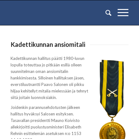
Kadettikunnan ansiomitali
Kadettikunnan hallitus päätti 1980-luvun
lopulla toteuttaa jo pitkään esillä olleen
suunnitelman oman ansiomitalin
hankkimisesta. Silloinen hallituksen jäsen,
everstiluutnantti Paavo Salonen oli pikku
hiljaa kehitellyt mitalia mielessään ja tehnyt
siitä joitain luonnoksiakin.
Joidenkin parannusehdotusten jälkeen
hallitus hyväksyi Salosen esityksen.
Tasavallan presidentti Mauno Koivisto
allekirjoitti puolustusministeri Elisabeth
Rehnin esittelemän asetuksen n:o 1153