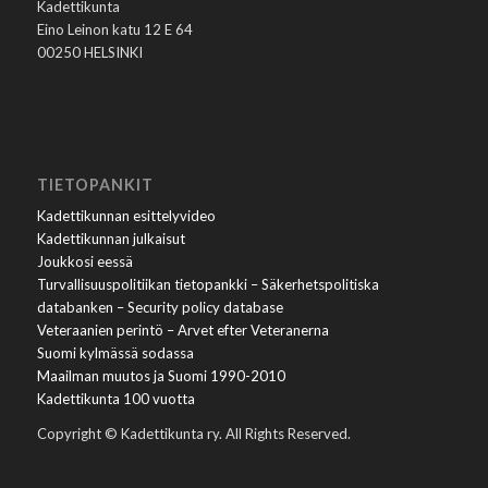
Kadettikunta
Eino Leinon katu 12 E 64
00250 HELSINKI
TIETOPANKIT
Kadettikunnan esittelyvideo
Kadettikunnan julkaisut
Joukkosi eessä
Turvallisuuspolitiikan tietopankki – Säkerhetspolitiska
databanken – Security policy database
Veteraanien perintö – Arvet efter Veteranerna
Suomi kylmässä sodassa
Maailman muutos ja Suomi 1990-2010
Kadettikunta 100 vuotta
Copyright © Kadettikunta ry. All Rights Reserved.