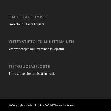
ILMOITTAUTUMISET
Ilmoittaudu tästä linkistä
.
YHTEYSTIETOJEN MUUTTAMINEN
Yhteystietojen muuttaminen (suojattu)
TIETOSUOJASELOSTE
Tietosuojaseloste tässä linkissä
.
© Copyright -
Kadettikunta
-
Enfold Theme by Kriesi