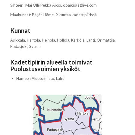
Sihteeri: Maj Olli-Pekka Aikio, opaikio(at)live.com
Maakunnat: Päijät-Häme, 9 kuntaa kadettipiirissä
Kunnat
Asikkala, Hartola, Heinola, Hollola, Kärkölä, Lahti, Orimattila,
Padasjoki, Sysmä
Kadettipiirin alueella toimivat
Puolustusvoimien yksiköt
Hämeen Aluetoimisto, Lahti