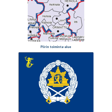
Piirin toiminta-alue