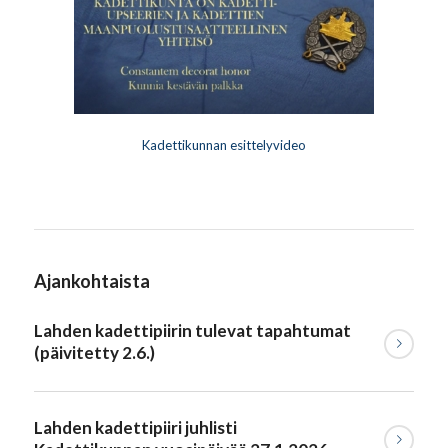
Kadettikunnan esittelyvideo
Ajankohtaista
Lahden kadettipiirin tulevat tapahtumat
(päivitetty 2.6.)
Lahden kadettipiiri juhlisti