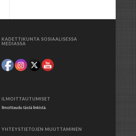
KADETTIKUNTA SOSIAALISESSA
MEDIASSA
ILMOITTAUTUMISET
Ilmoittaudu tästä linkistä
.
YHTEYSTIETOJEN MUUTTAMINEN