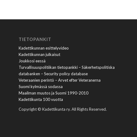
TIETOPANKIT
Kadettikunnan esittelyvideo
Kadettikunnan julkaisut
Joukkosi eessä
Turvallisuuspolitiikan tietopankki – Säkerhetspolitiska
databanken – Security policy database
Veteraanien perintö – Arvet efter Veteranerna
Suomi kylmässä sodassa
Maailman muutos ja Suomi 1990-2010
Kadettikunta 100 vuotta
Copyright © Kadettikunta ry. All Rights Reserved.