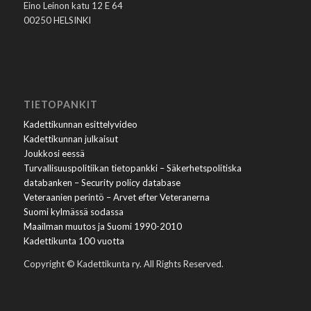
Eino Leinon katu 12 E 64
00250 HELSINKI
TIETOPANKIT
Kadettikunnan esittelyvideo
Kadettikunnan julkaisut
Joukkosi eessä
Turvallisuuspolitiikan tietopankki – Säkerhetspolitiska
databanken – Security policy database
Veteraanien perintö – Arvet efter Veteranerna
Suomi kylmässä sodassa
Maailman muutos ja Suomi 1990-2010
Kadettikunta 100 vuotta
Copyright © Kadettikunta ry. All Rights Reserved.