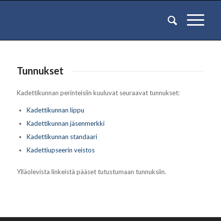
Tunnukset
Kadettikunnan perinteisiin kuuluvat seuraavat tunnukset:
Kadettikunnan lippu
Kadettikunnan jäsenmerkki
Kadettikunnan standaari
Kadettiupseerin veistos
Ylläolevista linkeistä pääset tutustumaan tunnuksiin.