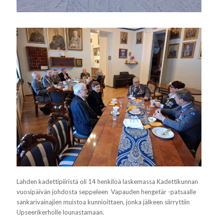
Lahden kadettipiiristä oli 14 henkilöä laskemassa Kadettikunnan
vuosipäivän johdosta seppeleen Vapauden hengetär -patsaalle
sankarivainajien muistoa kunnioittaen, jonka jälkeen siirryttiin
Upseerikerholle lounastamaan.