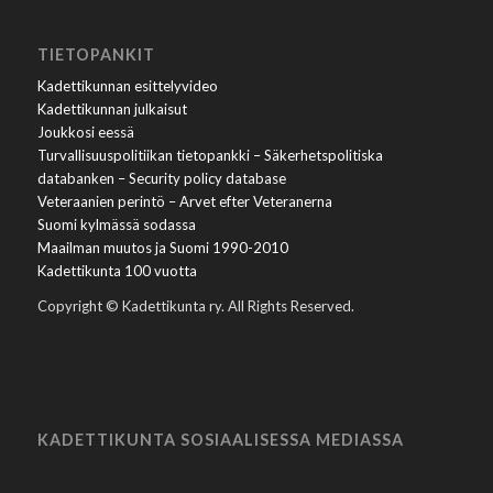
TIETOPANKIT
Kadettikunnan esittelyvideo
Kadettikunnan julkaisut
Joukkosi eessä
Turvallisuuspolitiikan tietopankki – Säkerhetspolitiska
databanken – Security policy database
Veteraanien perintö – Arvet efter Veteranerna
Suomi kylmässä sodassa
Maailman muutos ja Suomi 1990-2010
Kadettikunta 100 vuotta
Copyright © Kadettikunta ry. All Rights Reserved.
KADETTIKUNTA SOSIAALISESSA MEDIASSA