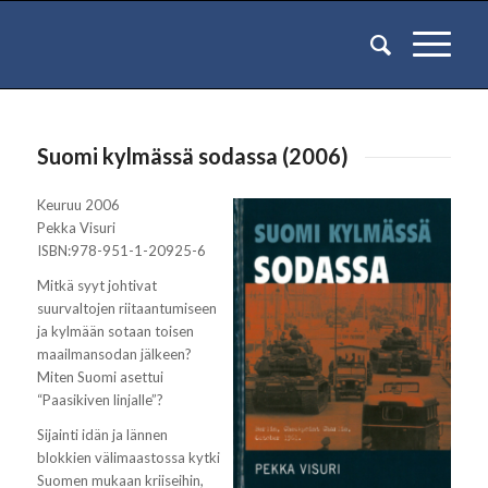
Suomi kylmässä sodassa (2006)
Keuruu 2006
Pekka Visuri
ISBN:978-951-1-20925-6
Mitkä syyt johtivat
suurvaltojen riitaantumiseen
ja kylmään sotaan toisen
maailmansodan jälkeen?
Miten Suomi asettui
“Paasikiven linjalle”?
Sijainti idän ja lännen
blokkien välimaastossa kytki
Suomen mukaan kriiseihin,