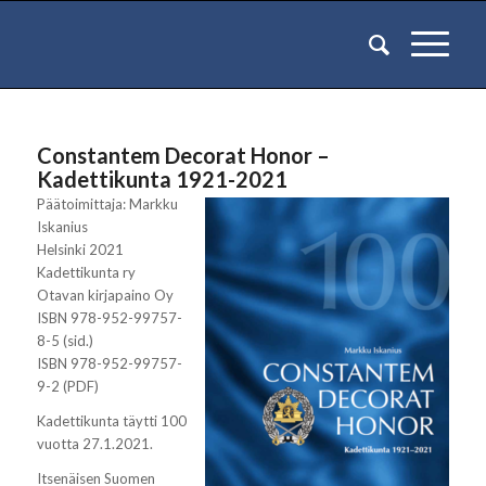
Constantem Decorat Honor –
Kadettikunta 1921-2021
Päätoimittaja: Markku
Iskanius
Helsinki 2021
Kadettikunta ry
Otavan kirjapaino Oy
ISBN 978-952-99757-
8-5 (sid.)
ISBN 978-952-99757-
9-2 (PDF)
Kadettikunta täytti 100
vuotta 27.1.2021.
Itsenäisen Suomen