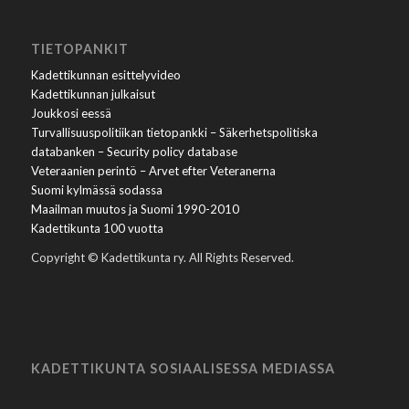
TIETOPANKIT
Kadettikunnan esittelyvideo
Kadettikunnan julkaisut
Joukkosi eessä
Turvallisuuspolitiikan tietopankki – Säkerhetspolitiska
databanken – Security policy database
Veteraanien perintö – Arvet efter Veteranerna
Suomi kylmässä sodassa
Maailman muutos ja Suomi 1990-2010
Kadettikunta 100 vuotta
Copyright © Kadettikunta ry. All Rights Reserved.
KADETTIKUNTA SOSIAALISESSA MEDIASSA