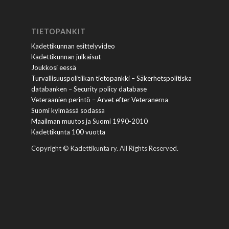
TIETOPANKIT
Kadettikunnan esittelyvideo
Kadettikunnan julkaisut
Joukkosi eessä
Turvallisuuspolitiikan tietopankki – Säkerhetspolitiska
databanken – Security policy database
Veteraanien perintö – Arvet efter Veteranerna
Suomi kylmässä sodassa
Maailman muutos ja Suomi 1990-2010
Kadettikunta 100 vuotta
Copyright © Kadettikunta ry. All Rights Reserved.