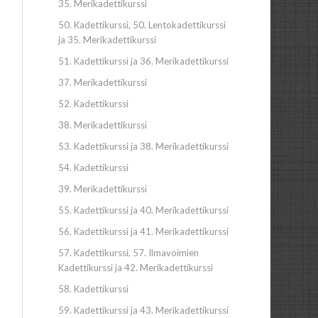
35. Merikadettikurssi
50. Kadettikurssi, 50. Lentokadettikurssi
ja 35. Merikadettikurssi
51. Kadettikurssi ja 36. Merikadettikurssi
37. Merikadettikurssi
52. Kadettikurssi
38. Merikadettikurssi
53. Kadettikurssi ja 38. Merikadettikurssi
54. Kadettikurssi
39. Merikadettikurssi
55. Kadettikurssi ja 40. Merikadettikurssi
56. Kadettikurssi ja 41. Merikadettikurssi
57. Kadettikurssi, 57. Ilmavoimien
Kadettikurssi ja 42. Merikadettikurssi
58. Kadettikurssi
59. Kadettikurssi ja 43. Merikadettikurssi