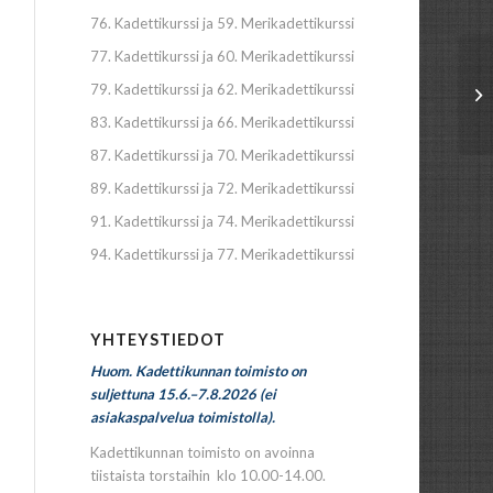
76. Kadettikurssi ja 59. Merikadettikurssi
77. Kadettikurssi ja 60. Merikadettikurssi
79. Kadettikurssi ja 62. Merikadettikurssi
83. Kadettikurssi ja 66. Merikadettikurssi
87. Kadettikurssi ja 70. Merikadettikurssi
89. Kadettikurssi ja 72. Merikadettikurssi
91. Kadettikurssi ja 74. Merikadettikurssi
94. Kadettikurssi ja 77. Merikadettikurssi
YHTEYSTIEDOT
Huom. Kadettikunnan toimisto on
suljettuna 15.6.–7.8.2026 (ei
asiakaspalvelua toimistolla).
Kadettikunnan toimisto on avoinna
tiistaista torstaihin klo 10.00-14.00.