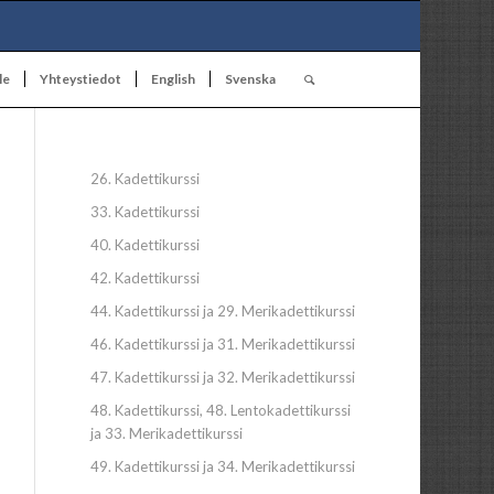
le
Yhteystiedot
English
Svenska
26. Kadettikurssi
33. Kadettikurssi
40. Kadettikurssi
42. Kadettikurssi
44. Kadettikurssi ja 29. Merikadettikurssi
46. Kadettikurssi ja 31. Merikadettikurssi
47. Kadettikurssi ja 32. Merikadettikurssi
48. Kadettikurssi, 48. Lentokadettikurssi
ja 33. Merikadettikurssi
49. Kadettikurssi ja 34. Merikadettikurssi