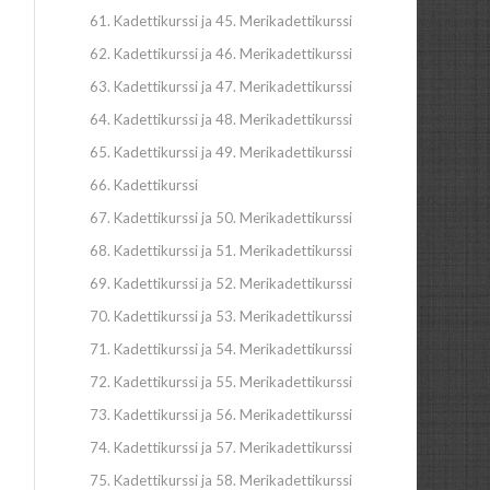
61. Kadettikurssi ja 45. Merikadettikurssi
62. Kadettikurssi ja 46. Merikadettikurssi
63. Kadettikurssi ja 47. Merikadettikurssi
64. Kadettikurssi ja 48. Merikadettikurssi
65. Kadettikurssi ja 49. Merikadettikurssi
66. Kadettikurssi
67. Kadettikurssi ja 50. Merikadettikurssi
68. Kadettikurssi ja 51. Merikadettikurssi
69. Kadettikurssi ja 52. Merikadettikurssi
70. Kadettikurssi ja 53. Merikadettikurssi
71. Kadettikurssi ja 54. Merikadettikurssi
72. Kadettikurssi ja 55. Merikadettikurssi
73. Kadettikurssi ja 56. Merikadettikurssi
74. Kadettikurssi ja 57. Merikadettikurssi
75. Kadettikurssi ja 58. Merikadettikurssi