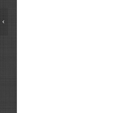
Konstan Möljä
14.2.2019