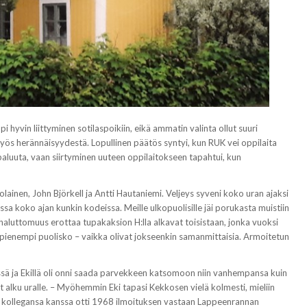
i hyvin liittyminen sotilaspoikiin, eikä ammatin valinta ollut suuri
yös herännäisyydestä. Lopullinen päätös syntyi, kun RUK vei oppilaita
 paluuta, vaan siirtyminen uuteen oppilaitokseen tapahtui, kun
ainen, John Björkell ja Antti Hautaniemi. Veljeys syveni koko uran ajaksi
a koko ajan kunkin kodeissa. Meille ulkopuolisille jäi porukasta muistiin
aluttomuus erottaa tupakaksion H:lla alkavat toisistaan, jonka vuoksi
pienempi puolisko – vaikka olivat jokseenkin samanmittaisia. Armoitetun
sä ja Ekillä oli onni saada parvekkeen katsomoon niin vanhempansa kuin
 alku uralle. – Myöhemmin Eki tapasi Kekkosen vielä kolmesti, mieliin
n kollegansa kanssa otti 1968 ilmoituksen vastaan Lappeenrannan