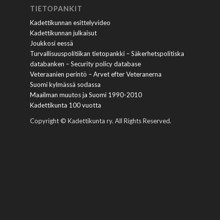
TIETOPANKIT
Kadettikunnan esittelyvideo
Kadettikunnan julkaisut
Joukkosi eessä
Turvallisuuspolitiikan tietopankki – Säkerhetspolitiska
databanken – Security policy database
Veteraanien perintö – Arvet efter Veteranerna
Suomi kylmässä sodassa
Maailman muutos ja Suomi 1990-2010
Kadettikunta 100 vuotta
Copyright © Kadettikunta ry. All Rights Reserved.