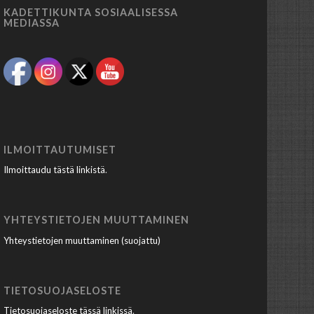
KADETTIKUNTA SOSIAALISESSA
MEDIASSA
ILMOITTAUTUMISET
Ilmoittaudu tästä linkistä
.
YHTEYSTIETOJEN MUUTTAMINEN
Yhteystietojen muuttaminen (suojattu)
TIETOSUOJASELOSTE
Tietosuojaseloste tässä linkissä
.