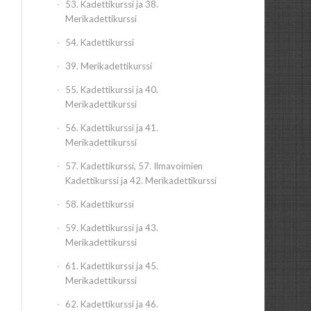
53. Kadettikurssi ja 38.
Merikadettikurssi
54. Kadettikurssi
39. Merikadettikurssi
55. Kadettikurssi ja 40.
Merikadettikurssi
56. Kadettikurssi ja 41.
Merikadettikurssi
57. Kadettikurssi, 57. Ilmavoimien
Kadettikurssi ja 42. Merikadettikurssi
58. Kadettikurssi
59. Kadettikurssi ja 43.
Merikadettikurssi
61. Kadettikurssi ja 45.
Merikadettikurssi
62. Kadettikurssi ja 46.