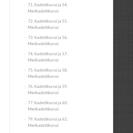
71. Kadettikurssi ja 54.
Merikadettikurssi
72. Kadettikurssi ja 55.
Merikadettikurssi
73. Kadettikurssi ja 56.
Merikadettikurssi
74. Kadettikurssi ja 57.
Merikadettikurssi
75. Kadettikurssi ja 58.
Merikadettikurssi
76. Kadettikurssi ja 59.
Merikadettikurssi
77. Kadettikurssi ja 60.
Merikadettikurssi
79. Kadettikurssi ja 62.
Merikadettikurssi