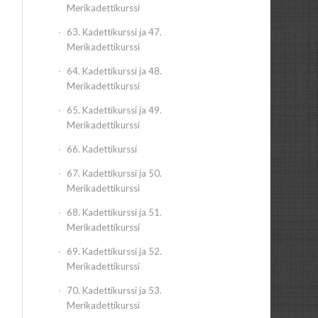
Merikadettikurssi
63. Kadettikurssi ja 47.
Merikadettikurssi
64. Kadettikurssi ja 48.
Merikadettikurssi
65. Kadettikurssi ja 49.
Merikadettikurssi
66. Kadettikurssi
67. Kadettikurssi ja 50.
Merikadettikurssi
68. Kadettikurssi ja 51.
Merikadettikurssi
69. Kadettikurssi ja 52.
Merikadettikurssi
70. Kadettikurssi ja 53.
Merikadettikurssi