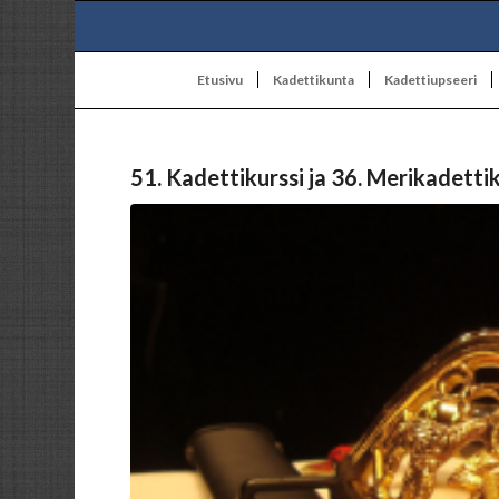
Etusivu
Kadettikunta
Kadettiupseeri
51. Kadettikurssi ja 36. Merikadettik