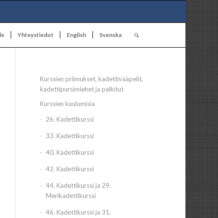
le
Yhteystiedot
English
Svenska
Kurssien priimukset, kadettivääpelit,
kadettipursimiehet ja palkitut
Kurssien kuulumisia
26. Kadettikurssi
33. Kadettikurssi
40. Kadettikurssi
42. Kadettikurssi
44. Kadettikurssi ja 29.
Merikadettikurssi
46. Kadettikurssi ja 31.