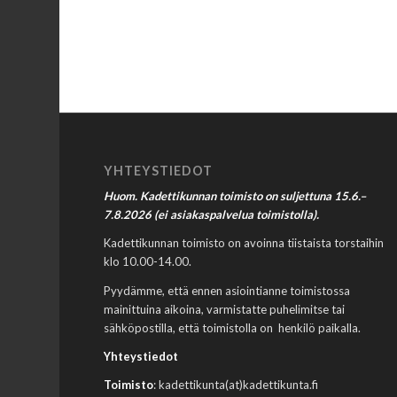
YHTEYSTIEDOT
Huom. Kadettikunnan toimisto on suljettuna 15.6.–
7.8.2026 (ei asiakaspalvelua toimistolla).
Kadettikunnan toimisto on avoinna tiistaista torstaihin
klo 10.00-14.00.
Pyydämme, että ennen asiointianne toimistossa
mainittuina aikoina, varmistatte puhelimitse tai
sähköpostilla, että toimistolla on henkilö paikalla.
Yhteystiedot
Toimisto
: kadettikunta(at)kadettikunta.fi