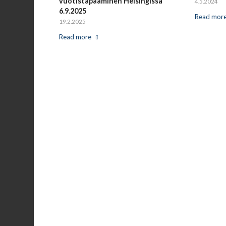
vuotistapaaminen Helsingissä
4.5.2024
6.9.2025
Read mor
19.2.2025
Read more