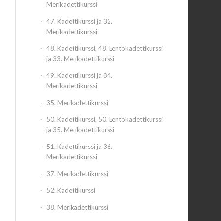
Merikadettikurssi
47. Kadettikurssi ja 32.
Merikadettikurssi
48. Kadettikurssi, 48. Lentokadettikurssi
ja 33. Merikadettikurssi
49. Kadettikurssi ja 34.
Merikadettikurssi
35. Merikadettikurssi
50. Kadettikurssi, 50. Lentokadettikurssi
ja 35. Merikadettikurssi
51. Kadettikurssi ja 36.
Merikadettikurssi
37. Merikadettikurssi
52. Kadettikurssi
38. Merikadettikurssi