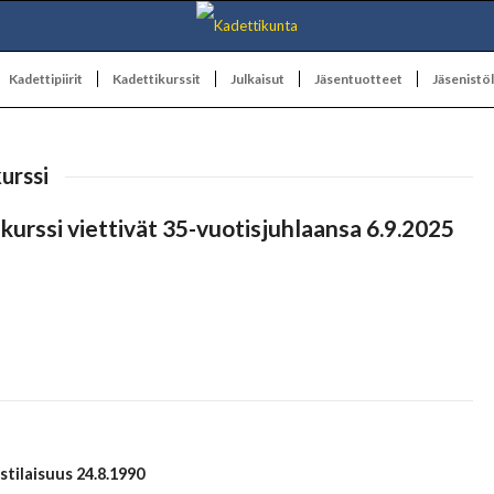
Kadettipiirit
Kadettikurssit
Julkaisut
Jäsentuotteet
Jäsenistöl
urssi
ikurssi viettivät 35-vuotisjuhlaansa 6.9.2025
tilaisuus 24.8.1990