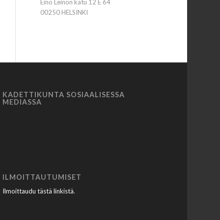
Eino Leinon katu 12 E 64
00250 HELSINKI
KADETTIKUNTA SOSIAALISESSA
MEDIASSA
ILMOITTAUTUMISET
Ilmoittaudu tästä linkistä
.