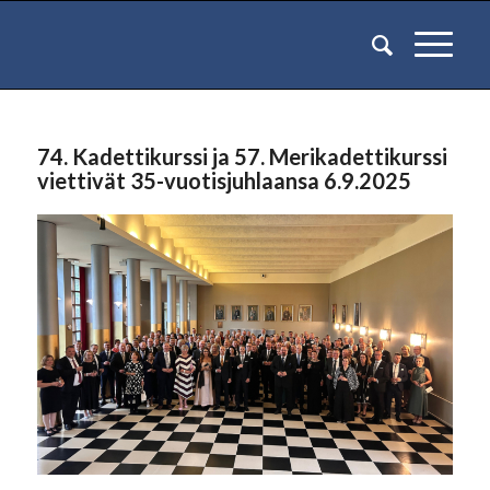
74. Kadettikurssi ja 57. Merikadettikurssi
viettivät 35-vuotisjuhlaansa 6.9.2025