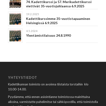
74. Kadettikurssi ja 57. Merikadettikurssi
viettivät 35-vuotisjuhlaansa 6.9.2025
19.2.2025
Kadettikurssimme 35-vuotistapaaminen
Helsingissä 6.9.2025
4.5.2024
Ylentämistilaisuus 24.8.1990
YHTEYSTIEDOT
Kadettikunnan toimisto on avoinna tiistaista torstaihin klo
10.00-14.00.
Pyydämme, että ennen asiointianne toimistossa mainittuina
aikoina, varmistatte puhelimitse tai sähköpostilla, että toimistolla