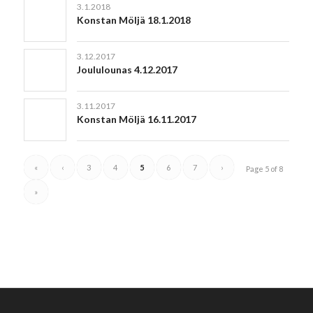
3.1.2018
Konstan Möljä 18.1.2018
3.12.2017
Joululounas 4.12.2017
3.11.2017
Konstan Möljä 16.11.2017
«
‹
3
4
5
6
7
›
Page 5 of 8
»