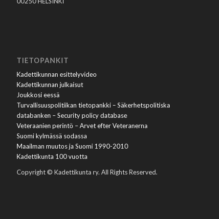
00250 HELSINKI
TIETOPANKIT
Kadettikunnan esittelyvideo
Kadettikunnan julkaisut
Joukkosi eessä
Turvallisuuspolitiikan tietopankki – Säkerhetspolitiska
databanken – Security policy database
Veteraanien perintö – Arvet efter Veteranerna
Suomi kylmässä sodassa
Maailman muutos ja Suomi 1990-2010
Kadettikunta 100 vuotta
Copyright © Kadettikunta ry. All Rights Reserved.