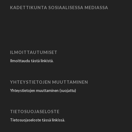
KADETTIKUNTA SOSIAALISESSA MEDIASSA
ILMOITTAUTUMISET
Ilmoittaudu tästä linkistä
.
YHTEYSTIETOJEN MUUTTAMINEN
Yhteystietojen muuttaminen (suojattu)
TIETOSUOJASELOSTE
Tietosuojaseloste tässä linkissä
.