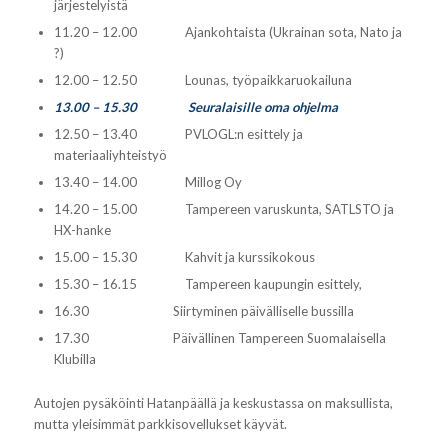
järjestelyistä
11.20 – 12.00 Ajankohtaista (Ukrainan sota, Nato ja
?)
12.00 – 12.50 Lounas, työpaikkaruokailuna
13.00 – 15.30 Seuralaisille oma ohjelma
12.50 – 13.40 PVLOGL:n esittely ja
materiaaliyhteistyö
13.40 – 14.00 Millog Oy
14.20 – 15.00 Tampereen varuskunta, SATLSTO ja
HX-hanke
15.00 – 15.30 Kahvit ja kurssikokous
15.30 – 16.15 Tampereen kaupungin esittely,
16.30 Siirtyminen päivälliselle bussilla
17.30 Päivällinen Tampereen Suomalaisella
Klubilla
Autojen pysäköinti Hatanpäällä ja keskustassa on maksullista,
mutta yleisimmät parkkisovellukset käyvät.