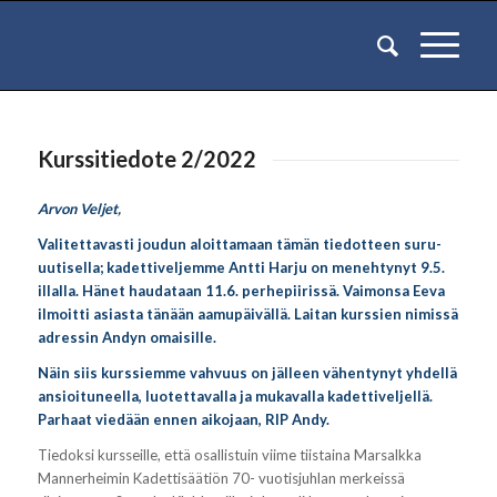
Kurssitiedote 2/2022
Arvon Veljet,
Valitettavasti joudun aloittamaan tämän tiedotteen suru-
uutisella; kadettiveljemme Antti Harju on menehtynyt 9.5.
illalla. Hänet haudataan 11.6. perhepiirissä. Vaimonsa Eeva
ilmoitti asiasta tänään aamupäivällä. Laitan kurssien nimissä
adressin Andyn omaisille.
Näin siis kurssiemme vahvuus on jälleen vähentynyt yhdellä
ansioituneella, luotettavalla ja mukavalla kadettiveljellä.
Parhaat viedään ennen aikojaan, RIP Andy.
Tiedoksi kursseille, että osallistuin viime tiistaina Marsalkka
Mannerheimin Kadettisäätiön 70- vuotisjuhlan merkeissä