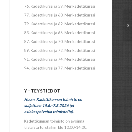
76. Kadettikurssi ja 59. Merikadettikurssi
77. Kadettikurssi ja 60. Merikadettikurssi
79. Kadettikurssi ja 62. Merikadettikurssi
83. Kadettikurssi ja 66. Merikadettikurssi
87. Kadettikurssi ja 70. Merikadettikurssi
89. Kadettikurssi ja 72. Merikadettikurssi
91. Kadettikurssi ja 74. Merikadettikurssi
94. Kadettikurssi ja 77. Merikadettikurssi
YHTEYSTIEDOT
Huom. Kadettikunnan toimisto on
suljettuna 15.6.–7.8.2026 (ei
asiakaspalvelua toimistolla).
Kadettikunnan toimisto on avoinna
tiistaista torstaihin klo 10.00-14.00.