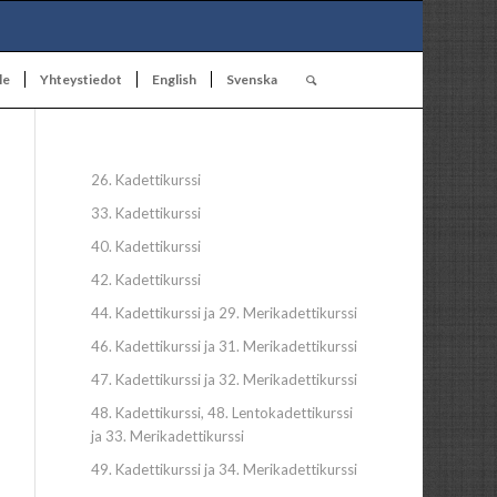
le
Yhteystiedot
English
Svenska
26. Kadettikurssi
33. Kadettikurssi
40. Kadettikurssi
42. Kadettikurssi
44. Kadettikurssi ja 29. Merikadettikurssi
46. Kadettikurssi ja 31. Merikadettikurssi
47. Kadettikurssi ja 32. Merikadettikurssi
48. Kadettikurssi, 48. Lentokadettikurssi
ja 33. Merikadettikurssi
49. Kadettikurssi ja 34. Merikadettikurssi