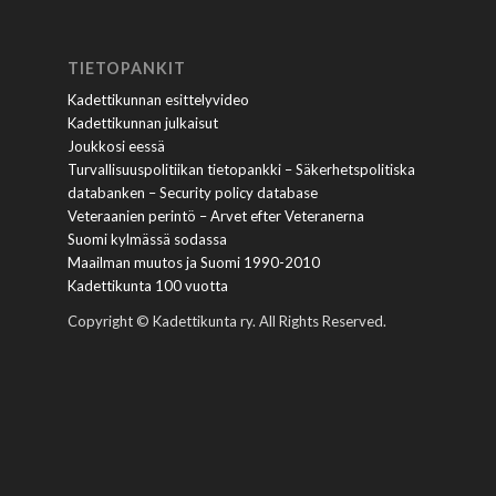
TIETOPANKIT
Kadettikunnan esittelyvideo
Kadettikunnan julkaisut
Joukkosi eessä
Turvallisuuspolitiikan tietopankki – Säkerhetspolitiska
databanken – Security policy database
Veteraanien perintö – Arvet efter Veteranerna
Suomi kylmässä sodassa
Maailman muutos ja Suomi 1990-2010
Kadettikunta 100 vuotta
Copyright © Kadettikunta ry. All Rights Reserved.