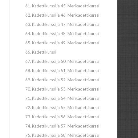
61. Kadettikurssi ja 45. Merikadettikurssi
62. Kadettikurssi ja 46. Merikadettikurssi
63. Kadettikurssi ja 47. Merikadettikurssi
64. Kadettikurssi ja 48. Merikadettikurssi
65. Kadettikurssi ja 49. Merikadettikurssi
66. Kadettikurssi
67. Kadettikurssi ja 50. Merikadettikurssi
68. Kadettikurssi ja 51. Merikadettikurssi
69. Kadettikurssi ja 52. Merikadettikurssi
70. Kadettikurssi ja 53. Merikadettikurssi
71. Kadettikurssi ja 54. Merikadettikurssi
72. Kadettikurssi ja 55. Merikadettikurssi
73. Kadettikurssi ja 56. Merikadettikurssi
74. Kadettikurssi ja 57. Merikadettikurssi
75. Kadettikurssi ja 58. Merikadettikurssi