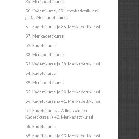
35. Merikadettikurssi
50. Kadettikurssi, 50. Lentokadettikurssi
ja 35. Merikadettikurssi
51. Kadettikurssi ja 36. Merikadettikurssi
37. Merikadettikurssi
52. Kadettikurssi
38. Merikadettikurssi
53. Kadettikurssi ja 38. Merikadettikurssi
54. Kadettikurssi
39. Merikadettikurssi
55. Kadettikurssi ja 40. Merikadettikurssi
56. Kadettikurssi ja 41. Merikadettikurssi
57. Kadettikurssi, 57. Ilmavoimien
Kadettikurssi ja 42. Merikadettikurssi
58. Kadettikurssi
59. Kadettikurssi ja 43. Merikadettikurssi