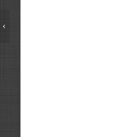
Kurssiveljet In
Memoriam (päivitetty
28.9.2022)