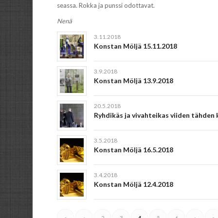
seassa. Rokka ja punssi odottavat.
Nenä
3.11.2018
Konstan Möljä 15.11.2018
3.9.2018
Konstan Möljä 13.9.2018
20.5.2018
Ryhdikäs ja vivahteikas viiden tähden
3.5.2018
Konstan Möljä 16.5.2018
3.4.2018
Konstan Möljä 12.4.2018
«
‹
2
3
4
5
6
›
»