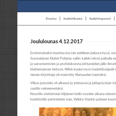
Etusivu
Kadettikunta
Kadettiupseeri
Joululounas 4.12.2017
Ensimmäiseksi muistuu kurssin edelleen jatkuva hyvä, om
Suomalaisen Klubin Pohjola-saliin: kaikki olivat paikalla
ja sairastumisten ja unohduksesta johtuneiden jälki-ilmo
klubiemännän tietoon. Niihin kuului myös kadettivääpeli 
tämän kirjoittaja oli määrätty tilaisuuden isännäksi.
Vilkas jutustelu oli alkanut jo eteisessä ja juhlapöytään is
saatiin vaimennetuksi.
Noustiin viettämään hiljainen hetki vuoden aikana edesme
keskityttiin perinteiden isän, Veikko Starkin puheen kuun