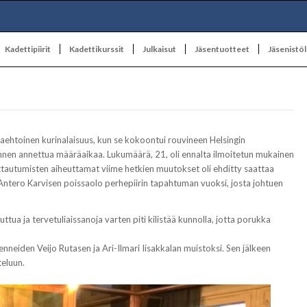
Kadettipiirit
Kadettikurssit
Julkaisut
Jäsentuotteet
Jäsenistöl
aehtoinen kurinalaisuus, kun se kokoontui rouvineen Helsingin
 ennen annettua määräaikaa. Lukumäärä, 21, oli ennalta ilmoitetun mukainen
ittautumisten aiheuttamat viime hetkien muutokset oli ehditty saattaa
Antero Karvisen poissaolo perhepiirin tapahtuman vuoksi, josta johtuen
tuttua ja tervetuliaissanoja varten piti kilistää kunnolla, jotta porukka
nneiden Veijo Rutasen ja Ari-Ilmari Iisakkalan muistoksi. Sen jälkeen
teluun.