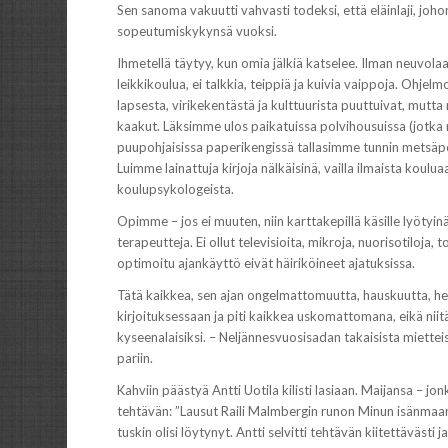
Sen sanoma vakuutti vahvasti todeksi, että eläinlaji, jo
sopeutumiskykynsä vuoksi.
Ihmetellä täytyy, kun omia jälkiä katselee. Ilman neuvola
leikkikoulua, ei talkkia, teippiä ja kuivia vaippoja. Ohj
lapsesta, virikekentästä ja kulttuurista puuttuivat, mutta
kaakut. Läksimme ulos paikatuissa polvihousuissa (jotka n
puupohjaisissa paperikengissä tallasimme tunnin metsäp
Luimme lainattuja kirjoja nälkäisinä, vailla ilmaista koul
koulupsykologeista.
Opimme – jos ei muuten, niin karttakepillä käsille lyötyin
terapeutteja. Ei ollut televisioita, mikroja, nuorisotiloja
optimoitu ajankäyttö eivät häiriköineet ajatuksissa.
Tätä kaikkea, sen ajan ongelmattomuutta, hauskuutta, he
kirjoituksessaan ja piti kaikkea uskomattomana, eikä niit
kyseenalaisiksi. – Neljännesvuosisadan takaisista mietteist
pariin.
Kahviin päästyä Antti Uotila kilisti lasiaan. Maijansa – j
tehtävän: ”Lausut Raili Malmbergin runon Minun isänmaani
tuskin olisi löytynyt. Antti selvitti tehtävän kiitettäväst