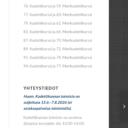
76. Kadettikurssi ja 59. Merikadettikurssi
77. Kadettikurssi ja 60. Merikadettikurssi
79. Kadettikurssi ja 62. Merikadettikurssi
83. Kadettikurssi ja 66. Merikadettikurssi
87. Kadettikurssi ja 70. Merikadettikurssi
89. Kadettikurssi ja 72. Merikadettikurssi
91. Kadettikurssi ja 74. Merikadettikurssi
94. Kadettikurssi ja 77. Merikadettikurssi
YHTEYSTIEDOT
Huom. Kadettikunnan toimisto on
suljettuna 15.6.–7.8.2026 (ei
asiakaspalvelua toimistolla).
Kadettikunnan toimisto on avoinna
tiistaista torstaihin klo 10.00-14.00.