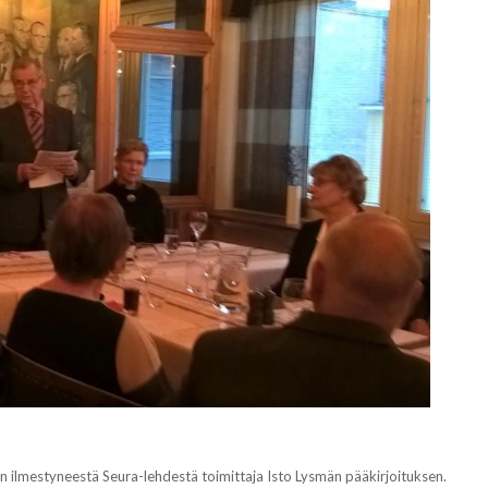
tten ilmestyneestä Seura-lehdestä toimittaja Isto Lysmän pääkirjoituksen.