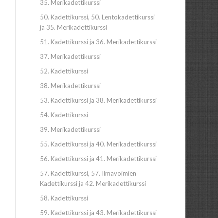
35. Merikadettikurssi
50. Kadettikurssi, 50. Lentokadettikurssi
ja 35. Merikadettikurssi
51. Kadettikurssi ja 36. Merikadettikurssi
37. Merikadettikurssi
52. Kadettikurssi
38. Merikadettikurssi
53. Kadettikurssi ja 38. Merikadettikurssi
54. Kadettikurssi
39. Merikadettikurssi
55. Kadettikurssi ja 40. Merikadettikurssi
56. Kadettikurssi ja 41. Merikadettikurssi
57. Kadettikurssi, 57. Ilmavoimien
Kadettikurssi ja 42. Merikadettikurssi
58. Kadettikurssi
59. Kadettikurssi ja 43. Merikadettikurssi