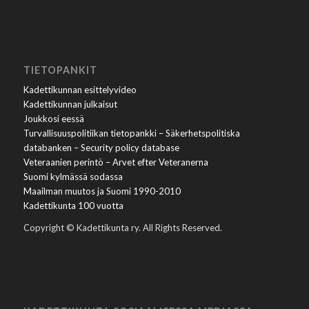
TIETOPANKIT
Kadettikunnan esittelyvideo
Kadettikunnan julkaisut
Joukkosi eessä
Turvallisuuspolitiikan tietopankki – Säkerhetspolitiska
databanken – Security policy database
Veteraanien perintö – Arvet efter Veteranerna
Suomi kylmässä sodassa
Maailman muutos ja Suomi 1990-2010
Kadettikunta 100 vuotta
Copyright © Kadettikunta ry. All Rights Reserved.