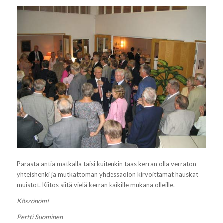
Parasta antia matkalla taisi kuitenkin taas kerran olla verraton
yhteishenki ja mutkattoman yhdessäolon kirvoittamat hauskat
muistot. Kiitos siitä vielä kerran kaikille mukana olleille.
Köszönöm!
Pertti Suominen