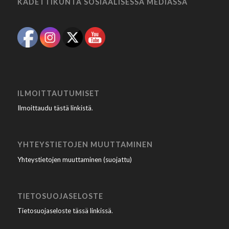
KADETTIKUNTA SOSIAALISESSA MEDIASSA
ILMOITTAUTUMISET
Ilmoittaudu tästä linkistä
.
YHTEYSTIETOJEN MUUTTAMINEN
Yhteystietojen muuttaminen (suojattu)
TIETOSUOJASELOSTE
Tietosuojaseloste tässä linkissä
.