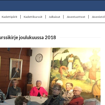
Kadettipiirit
Kadettikurssit
Julkaisut
Jäsentuotteet
Jäsenistöl
rssikirje joulukuussa 2018