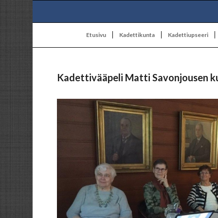
Etusivu
Kadettikunta
Kadettiupseeri
Kadettivääpeli Matti Savonjousen ku