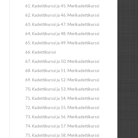
61. Kadettikurssi ja 45. Merikadettikurssi
62. Kadettikurssi ja 46. Merikadettikurssi
63. Kadettikurssi ja 47. Merikadettikurssi
64. Kadettikurssi ja 48. Merikadettikurssi
65. Kadettikurssi ja 49. Merikadettikurssi
66. Kadettikurssi
67. Kadettikurssi ja 50. Merikadettikurssi
68. Kadettikurssi ja 51. Merikadettikurssi
69. Kadettikurssi ja 52. Merikadettikurssi
70. Kadettikurssi ja 53. Merikadettikurssi
71. Kadettikurssi ja 54. Merikadettikurssi
72. Kadettikurssi ja 55. Merikadettikurssi
73. Kadettikurssi ja 56. Merikadettikurssi
74. Kadettikurssi ja 57. Merikadettikurssi
75. Kadettikurssi ja 58. Merikadettikurssi