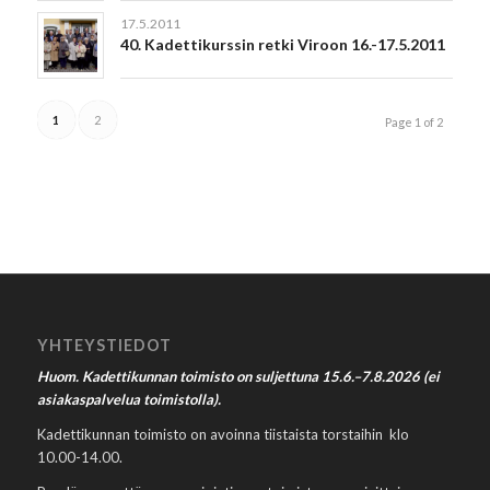
17.5.2011
40. Kadettikurssin retki Viroon 16.-17.5.2011
1
2
Page 1 of 2
YHTEYSTIEDOT
Huom. Kadettikunnan toimisto on suljettuna 15.6.–7.8.2026 (ei
asiakaspalvelua toimistolla).
Kadettikunnan toimisto on avoinna tiistaista torstaihin klo
10.00-14.00.