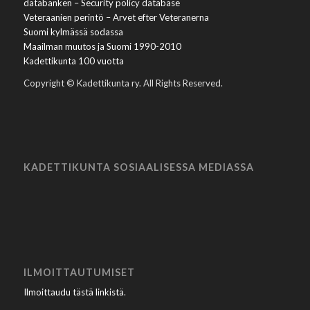
databanken – Security policy database
Veteraanien perintö – Arvet efter Veteranerna
Suomi kylmässä sodassa
Maailman muutos ja Suomi 1990-2010
Kadettikunta 100 vuotta
Copyright © Kadettikunta ry. All Rights Reserved.
KADETTIKUNTA SOSIAALISESSA MEDIASSA
ILMOITTAUTUMISET
Ilmoittaudu tästä linkistä
.