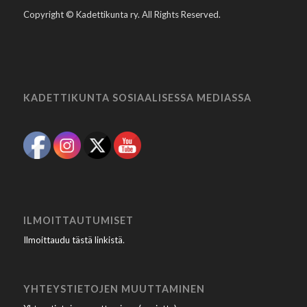
Copyright © Kadettikunta ry. All Rights Reserved.
KADETTIKUNTA SOSIAALISESSA MEDIASSA
ILMOITTAUTUMISET
Ilmoittaudu tästä linkistä
.
YHTEYSTIETOJEN MUUTTAMINEN