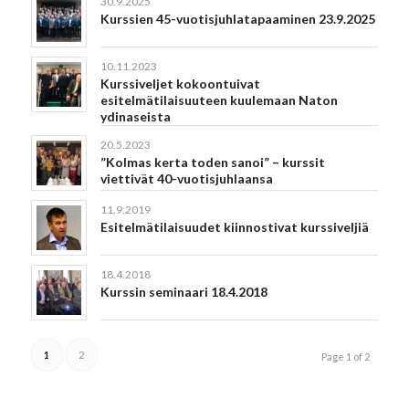
30.9.2025
Kurssien 45-vuotisjuhlatapaaminen 23.9.2025
10.11.2023
Kurssiveljet kokoontuivat
esitelmätilaisuuteen kuulemaan Naton
ydinaseista
20.5.2023
”Kolmas kerta toden sanoi” – kurssit
viettivät 40-vuotisjuhlaansa
11.9.2019
Esitelmätilaisuudet kiinnostivat kurssiveljiä
18.4.2018
Kurssin seminaari 18.4.2018
1
2
Page 1 of 2