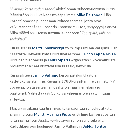
”
Kolmas kerta toden sanoi”
, aloitti oman puheenvuoronsa kurssi-
isännistöön kuuluva kadettivääpelimme
Mika Peltonen
. Hän
korosti omassa puheessaan kolmea teemaa, jotka ovat
vaikuttaneet hänen upseerin uraansa: muutos, pysyvyys ja arvot.
Mika päätti osuutensa tuttuun lauseeseen ”
Tee työtä, jolla on
tarkoitus”.
Kurssi-isäntä
Martti Sahrakorpi
toimi tapaamisen vetäjänä. Hän
haastatteli lyhyesti kahta kurssiveljeämme –
Urpo Leppäjärveä
Ukrainan tilanteesta ja
Lauri Siparia
Afganistanin kokemuksista.
Molemmat aiheet virittivät useita lisäkysymyksiä.
Kurssisihteeri
Jarmo Valtimo
kertoi joitakin tilastoja
kadettikurssistamme. Keväällä 1980 kurssiltamme valmistui 97
upseeria, joista seitsemän osalta on maallinen elämä jo
päättynyt. Valitettavasti 35 kurssiveljeen ei ole saatu mitään
yhteyttä.
Iltapäivän aikana kuultiin myös kaksi spontaania lauluesitystä.
Ensimmäisenä
Martti Herman Pisto
esitti Eino Leinon suositun
ja tunnelmallisen
Nocturnen
kesäyön runon sanoituksella.
Kadettikuoroon kuuluneet Jarmo Valtimo ja
Jukka Tonteri