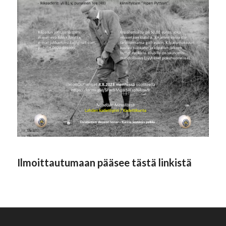
Ilmoittautumaan pääsee tästä linkistä