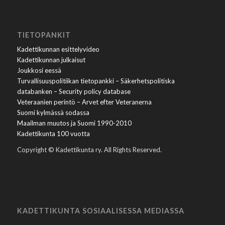
TIETOPANKIT
Kadettikunnan esittelyvideo
Kadettikunnan julkaisut
Joukkosi eessä
Turvallisuuspolitiikan tietopankki – Säkerhetspolitiska
databanken – Security policy database
Veteraanien perintö – Arvet efter Veteranerna
Suomi kylmässä sodassa
Maailman muutos ja Suomi 1990-2010
Kadettikunta 100 vuotta
Copyright © Kadettikunta ry. All Rights Reserved.
KADETTIKUNTA SOSIAALISESSA MEDIASSA