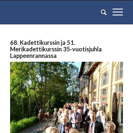
68. Kadettikurssin ja 51.
Merikadettikurssin 35-vuotisjuhla
Lappeenrannassa