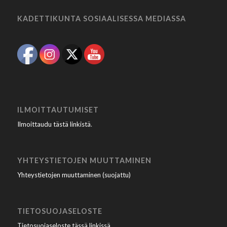
KADETTIKUNTA SOSIAALISESSA MEDIASSA
ILMOITTAUTUMISET
Ilmoittaudu tästä linkistä
.
YHTEYSTIETOJEN MUUTTAMINEN
Yhteystietojen muuttaminen (suojattu)
TIETOSUOJASELOSTE
Tietosuojaseloste tässä linkissä
.