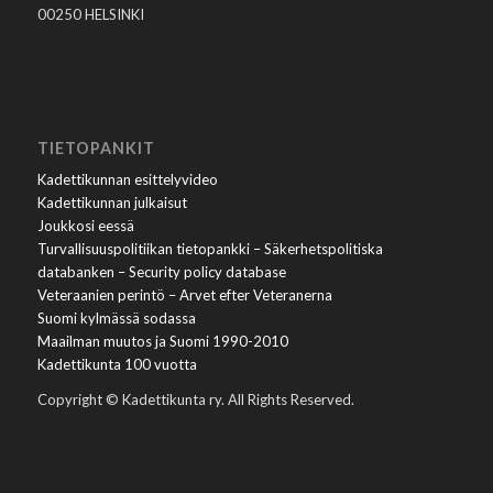
00250 HELSINKI
TIETOPANKIT
Kadettikunnan esittelyvideo
Kadettikunnan julkaisut
Joukkosi eessä
Turvallisuuspolitiikan tietopankki – Säkerhetspolitiska
databanken – Security policy database
Veteraanien perintö – Arvet efter Veteranerna
Suomi kylmässä sodassa
Maailman muutos ja Suomi 1990-2010
Kadettikunta 100 vuotta
Copyright © Kadettikunta ry. All Rights Reserved.