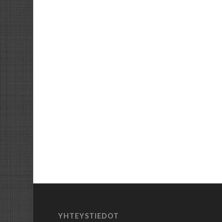
YHTEYSTIEDOT