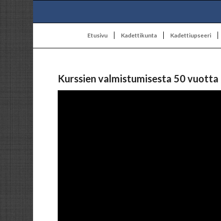
Etusivu
Kadettikunta
Kadettiupseeri
Kurssien valmistumisesta 50 vuotta