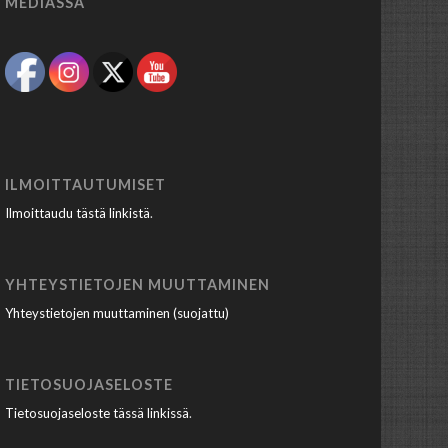
MEDIASSA
ILMOITTAUTUMISET
Ilmoittaudu tästä linkistä
.
YHTEYSTIETOJEN MUUTTAMINEN
Yhteystietojen muuttaminen (suojattu)
TIETOSUOJASELOSTE
Tietosuojaseloste tässä linkissä
.