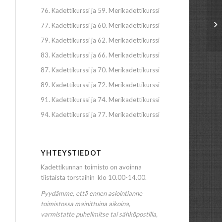
76. Kadettikurssi ja 59. Merikadettikurssi
77. Kadettikurssi ja 60. Merikadettikurssi
79. Kadettikurssi ja 62. Merikadettikurssi
83. Kadettikurssi ja 66. Merikadettikurssi
87. Kadettikurssi ja 70. Merikadettikurssi
89. Kadettikurssi ja 72. Merikadettikurssi
91. Kadettikurssi ja 74. Merikadettikurssi
94. Kadettikurssi ja 77. Merikadettikurssi
YHTEYSTIEDOT
Kadettikunnan toimisto on avoinna
tiistaista torstaihin klo 10.00-14.00.
Pyydämme, että ennen asiointianne
toimistossa mainittuina aikoina,
varmistatte puhelimitse tai sähköpostilla,