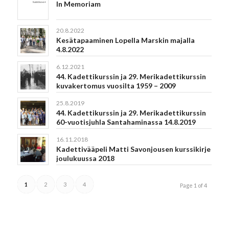
In Memoriam
20.8.2022
Kesätapaaminen Lopella Marskin majalla
4.8.2022
6.12.2021
44. Kadettikurssin ja 29. Merikadettikurssin
kuvakertomus vuosilta 1959 – 2009
25.8.2019
44. Kadettikurssin ja 29. Merikadettikurssin
60-vuotisjuhla Santahaminassa 14.8.2019
16.11.2018
Kadettivääpeli Matti Savonjousen kurssikirje
joulukuussa 2018
1
2
3
4
Page 1 of 4