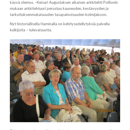
käyvä olemus. –Keisari Augustuksen aikaisen arkkitehti Pollionin
mukaan arkkitehtuuri perustuu kauneuden, kestävyyden ja
tarkoituksenmukaisuuden tasapainoisuuden kolmijakoon.
Nyt historiallisella Haminalla on kehitysedellytyksiä palvella
kulkijoita – tulevaisuutta.