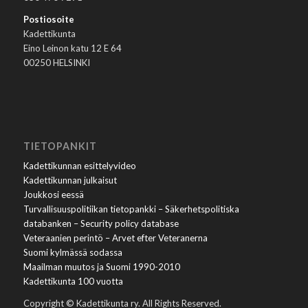
Postiosoite
Kadettikunta
Eino Leinon katu 12 E 64
00250 HELSINKI
TIETOPANKIT
Kadettikunnan esittelyvideo
Kadettikunnan julkaisut
Joukkosi eessä
Turvallisuuspolitiikan tietopankki – Säkerhetspolitiska
databanken – Security policy database
Veteraanien perintö – Arvet efter Veteranerna
Suomi kylmässä sodassa
Maailman muutos ja Suomi 1990-2010
Kadettikunta 100 vuotta
Copyright © Kadettikunta ry. All Rights Reserved.