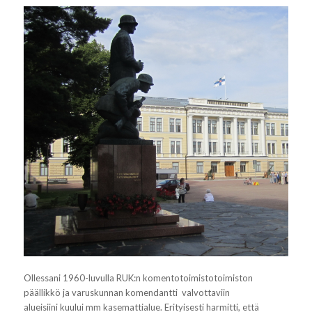
Ollessani 1960-luvulla RUK:n komentotoimistotoimiston
päällikkö ja varuskunnan komendantti valvottaviin
alueisiini
kuului mm kasemattialue. Erityisesti harmitti, että