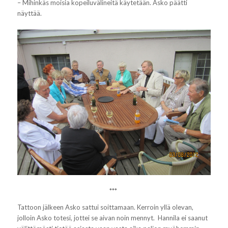
– Mihinkäs moisia kopeiluvälineitä käytetään. Asko päätti
näyttää.
***
Tattoon jälkeen Asko sattui soittamaan. Kerroin yllä olevan,
jolloin Asko totesi, jottei se aivan noin mennyt. Hannila ei saanut