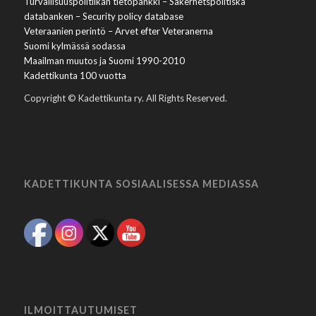
Turvallisuuspolitiikan tietopankki – Säkerhetspolitiska
databanken – Security policy database
Veteraanien perintö – Arvet efter Veteranerna
Suomi kylmässä sodassa
Maailman muutos ja Suomi 1990-2010
Kadettikunta 100 vuotta
Copyright © Kadettikunta ry. All Rights Reserved.
KADETTIKUNTA SOSIAALISESSA MEDIASSA
ILMOITTAUTUMISET