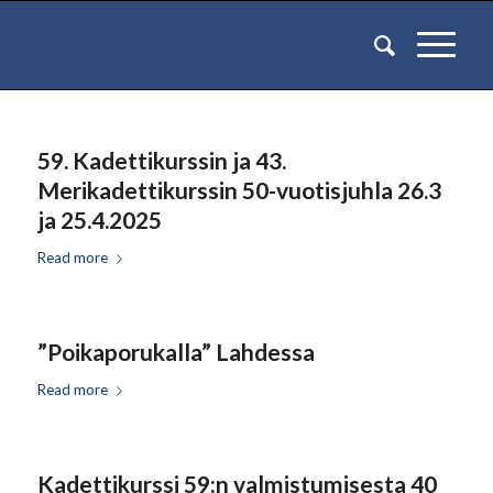
59. Kadettikurssin ja 43.
Merikadettikurssin 50-vuotisjuhla 26.3
ja 25.4.2025
Read more
”Poikaporukalla” Lahdessa
Read more
Kadettikurssi 59:n valmistumisesta 40