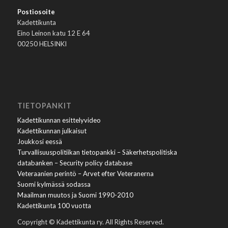
Postiosoite
Kadettikunta
Eino Leinon katu 12 E 64
00250 HELSINKI
TIETOPANKIT
Kadettikunnan esittelyvideo
Kadettikunnan julkaisut
Joukkosi eessä
Turvallisuuspolitiikan tietopankki – Säkerhetspolitiska
databanken – Security policy database
Veteraanien perintö – Arvet efter Veteranerna
Suomi kylmässä sodassa
Maailman muutos ja Suomi 1990-2010
Kadettikunta 100 vuotta
Copyright © Kadettikunta ry. All Rights Reserved.