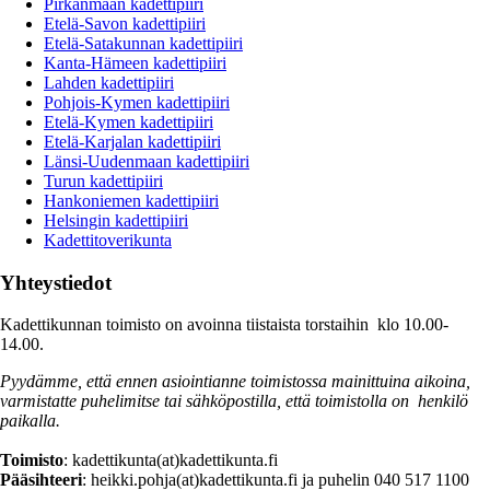
Pirkanmaan kadettipiiri
Etelä-Savon kadettipiiri
Etelä-Satakunnan kadettipiiri
Kanta-Hämeen kadettipiiri
Lahden kadettipiiri
Pohjois-Kymen kadettipiiri
Etelä-Kymen kadettipiiri
Etelä-Karjalan kadettipiiri
Länsi-Uudenmaan kadettipiiri
Turun kadettipiiri
Hankoniemen kadettipiiri
Helsingin kadettipiiri
Kadettitoverikunta
Yhteystiedot
Kadettikunnan toimisto on avoinna tiistaista torstaihin klo 10.00-
14.00.
Pyydämme, että ennen asiointianne toimistossa mainittuina aikoina,
varmistatte puhelimitse tai sähköpostilla, että toimistolla on henkilö
paikalla.
Toimisto
: kadettikunta(at)kadettikunta.fi
Pääsihteeri
: heikki.pohja(at)kadettikunta.fi ja puhelin 040 517 1100