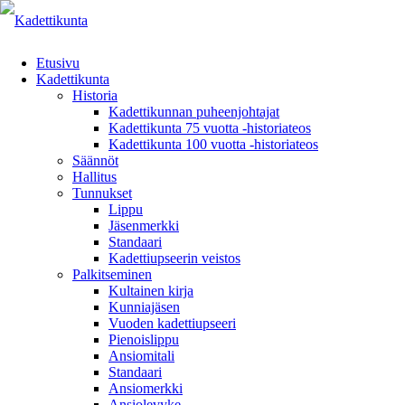
Etusivu
Kadettikunta
Historia
Kadettikunnan puheenjohtajat
Kadettikunta 75 vuotta -historiateos
Kadettikunta 100 vuotta -historiateos
Säännöt
Hallitus
Tunnukset
Lippu
Jäsenmerkki
Standaari
Kadettiupseerin veistos
Palkitseminen
Kultainen kirja
Kunniajäsen
Vuoden kadettiupseeri
Pienoislippu
Ansiomitali
Standaari
Ansiomerkki
Ansiolevyke