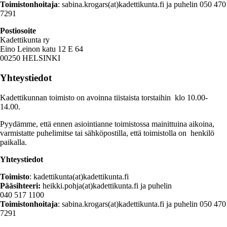
Toimistonhoitaja
: sabina.krogars(at)kadettikunta.fi ja puhelin 050 470
7291
Postiosoite
Kadettikunta ry
Eino Leinon katu 12 E 64
00250 HELSINKI
Yhteystiedot
Kadettikunnan toimisto on avoinna tiistaista torstaihin klo 10.00-
14.00.
Pyydämme, että ennen asiointianne toimistossa mainittuina aikoina,
varmistatte puhelimitse tai sähköpostilla, että toimistolla on henkilö
paikalla.
Yhteystiedot
Toimisto
: kadettikunta(at)kadettikunta.fi
Pääsihteeri:
heikki.pohja(at)kadettikunta.fi ja puhelin
040 517 1100
Toimistonhoitaja
: sabina.krogars(at)kadettikunta.fi ja puhelin 050 470
7291