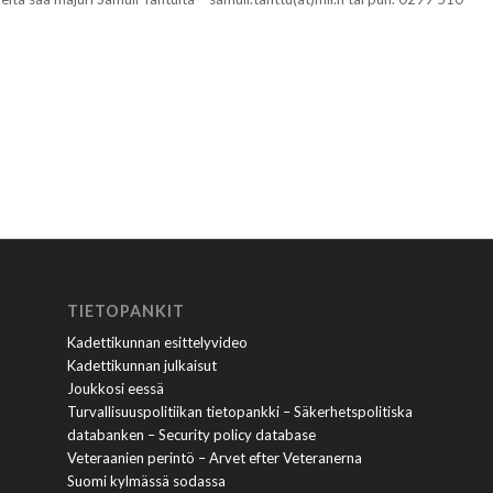
TIETOPANKIT
Kadettikunnan esittelyvideo
Kadettikunnan julkaisut
Joukkosi eessä
Turvallisuuspolitiikan tietopankki – Säkerhetspolitiska
databanken – Security policy database
Veteraanien perintö – Arvet efter Veteranerna
Suomi kylmässä sodassa