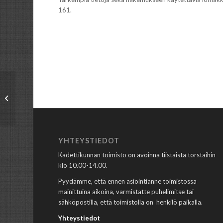
161.
Kurssitiedote 2/2020
YHTEYSTIEDOT
Kadettikunnan toimisto on avoinna tiistaista torstaihin
klo 10.00-14.00.
Pyydämme, että ennen asiointianne toimistossa
mainittuina aikoina, varmistatte puhelimitse tai
sähköpostilla, että toimistolla on henkilö paikalla.
Yhteystiedot