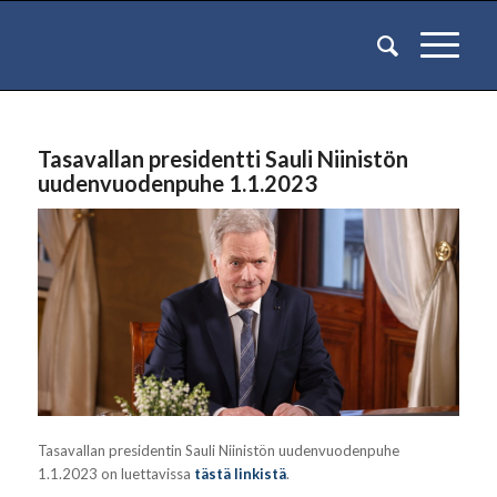
Tasavallan presidentti Sauli Niinistön
uudenvuodenpuhe 1.1.2023
Tasavallan presidentin Sauli Niinistön uudenvuodenpuhe
1.1.2023 on luettavissa
tästä linkistä
.