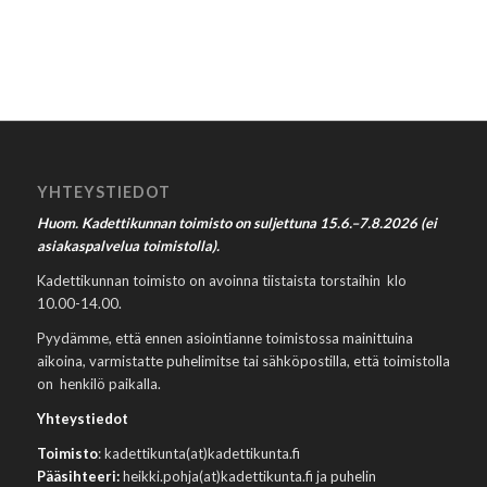
YHTEYSTIEDOT
Huom. Kadettikunnan toimisto on suljettuna 15.6.–7.8.2026 (ei
asiakaspalvelua toimistolla).
Kadettikunnan toimisto on avoinna tiistaista torstaihin klo
10.00-14.00.
Pyydämme, että ennen asiointianne toimistossa mainittuina
aikoina, varmistatte puhelimitse tai sähköpostilla, että toimistolla
on henkilö paikalla.
Yhteystiedot
Toimisto
: kadettikunta(at)kadettikunta.fi
Pääsihteeri:
heikki.pohja(at)kadettikunta.fi ja puhelin