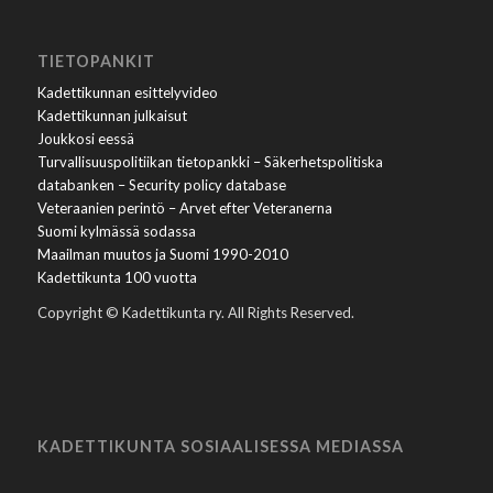
TIETOPANKIT
Kadettikunnan esittelyvideo
Kadettikunnan julkaisut
Joukkosi eessä
Turvallisuuspolitiikan tietopankki – Säkerhetspolitiska
databanken – Security policy database
Veteraanien perintö – Arvet efter Veteranerna
Suomi kylmässä sodassa
Maailman muutos ja Suomi 1990-2010
Kadettikunta 100 vuotta
Copyright © Kadettikunta ry. All Rights Reserved.
KADETTIKUNTA SOSIAALISESSA MEDIASSA