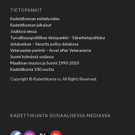
TIETOPANKIT
Kadettikunnan esittelyvideo
Kadettikunnan julkaisut
Joukkosi eessä
Turvallisuuspolitiikan tietopankki – Säkerhetspolitiska
databanken – Security policy database
Veteraanien perintö – Arvet efter Veteranerna
Suomi kylmässä sodassa
Maailman muutos ja Suomi 1990-2010
Kadettikunta 100 vuotta
Copyright © Kadettikunta ry. All Rights Reserved.
KADETTIKUNTA SOSIAALISESSA MEDIASSA