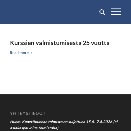
Kurssien valmistumisesta 25 vuotta
Read more
YHTEYSTIEDOT
Huom. Kadettikunnan toimisto on suljettuna 15.6.–7.8.2026 (ei
asiakaspalvelua toimistolla).