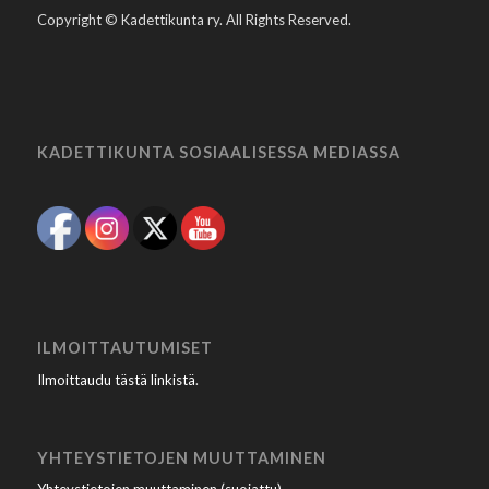
Copyright © Kadettikunta ry. All Rights Reserved.
KADETTIKUNTA SOSIAALISESSA MEDIASSA
ILMOITTAUTUMISET
Ilmoittaudu tästä linkistä
.
YHTEYSTIETOJEN MUUTTAMINEN
Yhteystietojen muuttaminen (suojattu)