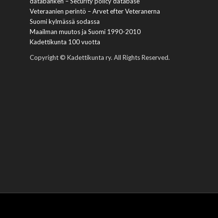
databanken – Security policy database
Veteraanien perintö – Arvet efter Veteranerna
Suomi kylmässä sodassa
Maailman muutos ja Suomi 1990-2010
Kadettikunta 100 vuotta
Copyright © Kadettikunta ry. All Rights Reserved.