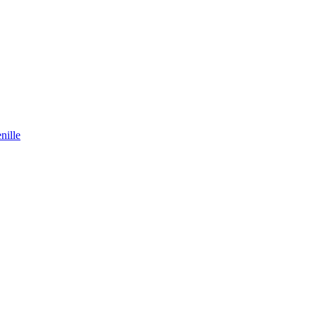
nille