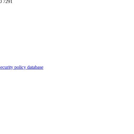
70 7291
Security policy database