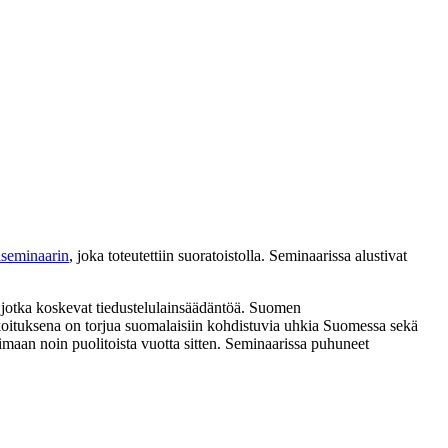
tiseminaarin
, joka toteutettiin suoratoistolla. Seminaarissa alustivat
, jotka koskevat tiedustelulainsäädäntöä. Suomen
rkoituksena on torjua suomalaisiin kohdistuvia uhkia Suomessa sekä
voimaan noin puolitoista vuotta sitten. Seminaarissa puhuneet