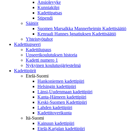
Ansiolevyke
Kunniakilpi
Kadettipatsas
Stipendi
Säätiöt
Suomen Marsalkka Mannerheimin Kadettisäätiö
Kenraali Hannes Ignatiuksen Kadettisäätiö
Yhteistyötahot
Kadettiupseeri
Kadettilupaus
Upseerikoulutuksen historia
Kadetti numero 1
Nykyinen koulutusjärjestelmä
Kadettipiirit
Etelä-Suomi
Hankoniemen kadettipiiri
Helsingin kadettipiiri
Länsi-Uudenmaan kadettipiiri
Kanta-Hämeen kadettipiiri
Keski-Suomen Kadettipiiri
Lahden kadettipiiri
Kadettitoverikunta
Itä-Suomi
Kainuun kadettipiiri
Etelä-Karjalan kadettipiiri