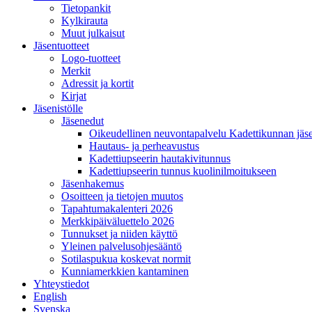
Tietopankit
Kylkirauta
Muut julkaisut
Jäsentuotteet
Logo-tuotteet
Merkit
Adressit ja kortit
Kirjat
Jäsenistölle
Jäsenedut
Oikeudellinen neuvontapalvelu Kadettikunnan jäse
Hautaus- ja perheavustus
Kadettiupseerin hautakivitunnus
Kadettiupseerin tunnus kuolinilmoitukseen
Jäsenhakemus
Osoitteen ja tietojen muutos
Tapahtumakalenteri 2026
Merkkipäiväluettelo 2026
Tunnukset ja niiden käyttö
Yleinen palvelusohjesääntö
Sotilaspukua koskevat normit
Kunniamerkkien kantaminen
Yhteystiedot
English
Svenska