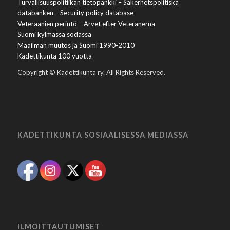
Turvallisuuspolitiikan tietopankki – Säkerhetspolitiska
databanken – Security policy database
Veteraanien perintö – Arvet efter Veteranerna
Suomi kylmässä sodassa
Maailman muutos ja Suomi 1990-2010
Kadettikunta 100 vuotta
Copyright © Kadettikunta ry. All Rights Reserved.
KADETTIKUNTA SOSIAALISESSA MEDIASSA
ILMOITTAUTUMISET