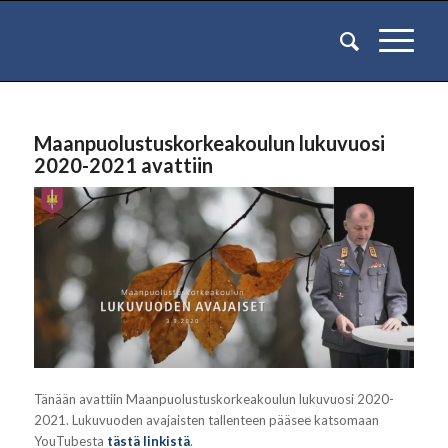
Maanpuolustuskorkeakoulun lukuvuosi
2020-2021 avattiin
Tänään avattiin Maanpuolustuskorkeakoulun lukuvuosi 2020-
2021. Lukuvuoden avajaisten tallenteen pääsee katsomaan
YouTubesta
tästä linkistä
.