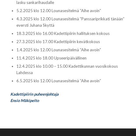
lasku sankarihaudalle
5.2.2025 klo 12.00 Lounasesitelmä ”Aihe avoin”
4.3.2025 klo 12.00 Lounasesitelmä ”Panssariprikkati tänään”
eversti Juhana Skyttä
18.3.2025 klo 16.00 Kadettipiirin hallituksen kokous
27.3.2025 klo 17.00 Kadettipiirin kevätkokous
1.4.2025 klo 12.00 Lounasesitelmä ”Aihe avoin”
11.4.2025 klo 18.00 Upseeripäivällinen
12.4.2025 klo 10.00 – 15.00 Kadettikunnan vuosikokous
Lahdessa
6.5.2025 klo 12.00 Lounasesitelmä ”Aihe avoin”
Kadettipiirin puheenjohtaja
Ensio Mäkipelto