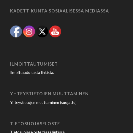
KADETTIKUNTA SOSIAALISESSA MEDIASSA
ILMOITTAUTUMISET
Ilmoittaudu tästä linkistä
.
YHTEYSTIETOJEN MUUTTAMINEN
Yhteystietojen muuttaminen (suojattu)
TIETOSUOJASELOSTE
Tietosuojaseloste tässä linkissä
.