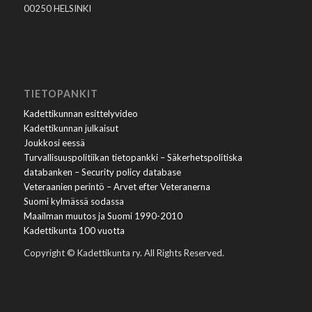
00250 HELSINKI
TIETOPANKIT
Kadettikunnan esittelyvideo
Kadettikunnan julkaisut
Joukkosi eessä
Turvallisuuspolitiikan tietopankki – Säkerhetspolitiska
databanken – Security policy database
Veteraanien perintö – Arvet efter Veteranerna
Suomi kylmässä sodassa
Maailman muutos ja Suomi 1990-2010
Kadettikunta 100 vuotta
Copyright © Kadettikunta ry. All Rights Reserved.