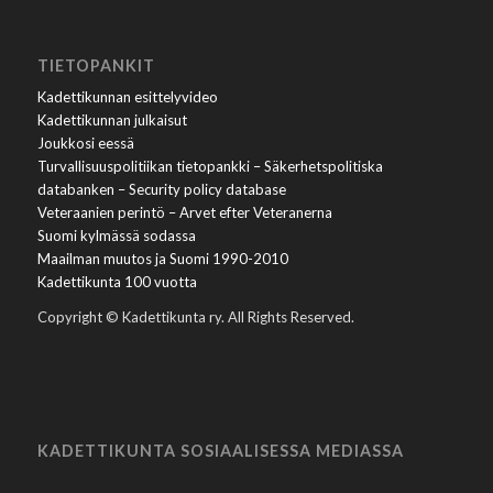
TIETOPANKIT
Kadettikunnan esittelyvideo
Kadettikunnan julkaisut
Joukkosi eessä
Turvallisuuspolitiikan tietopankki – Säkerhetspolitiska
databanken – Security policy database
Veteraanien perintö – Arvet efter Veteranerna
Suomi kylmässä sodassa
Maailman muutos ja Suomi 1990-2010
Kadettikunta 100 vuotta
Copyright © Kadettikunta ry. All Rights Reserved.
KADETTIKUNTA SOSIAALISESSA MEDIASSA