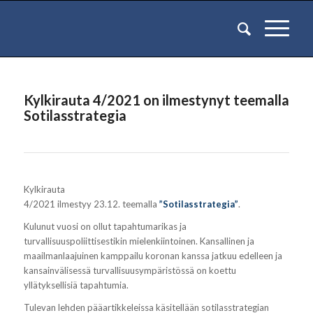
Kylkirauta 4/2021 on ilmestynyt teemalla
Sotilasstrategia
Kylkirauta
4/2021 ilmestyy 23.12. teemalla
”Sotilasstrategia”
.
Kulunut vuosi on ollut tapahtumarikas ja
turvallisuuspoliittisestikin mielenkiintoinen. Kansallinen ja
maailmanlaajuinen kamppailu koronan kanssa jatkuu edelleen ja
kansainvälisessä turvallisuusympäristössä on koettu
yllätyksellisiä tapahtumia.
Tulevan lehden pääartikkeleissa käsitellään sotilasstrategian