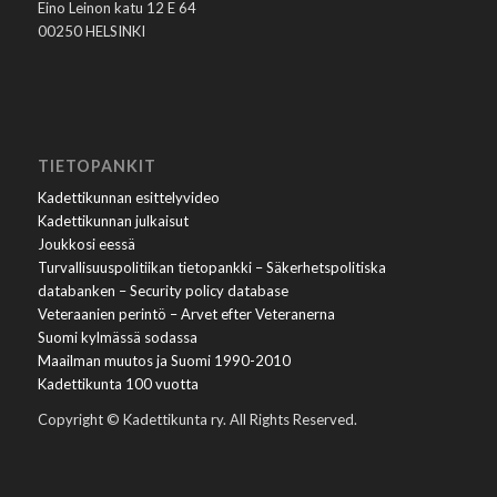
Eino Leinon katu 12 E 64
00250 HELSINKI
TIETOPANKIT
Kadettikunnan esittelyvideo
Kadettikunnan julkaisut
Joukkosi eessä
Turvallisuuspolitiikan tietopankki – Säkerhetspolitiska
databanken – Security policy database
Veteraanien perintö – Arvet efter Veteranerna
Suomi kylmässä sodassa
Maailman muutos ja Suomi 1990-2010
Kadettikunta 100 vuotta
Copyright © Kadettikunta ry. All Rights Reserved.