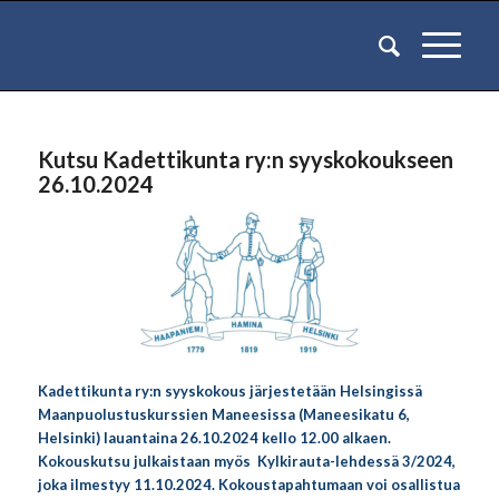
Kutsu Kadettikunta ry:n syyskokoukseen
26.10.2024
Kadettikunta ry:n syyskokous järjestetään Helsingissä
Maanpuolustuskurssien Maneesissa (Maneesikatu 6,
Helsinki) lauantaina 26.10.2024 kello 12.00 alkaen.
Kokouskutsu julkaistaan myös Kylkirauta-lehdessä 3/2024,
joka ilmestyy 11.10.2024. Kokoustapahtumaan voi osallistua