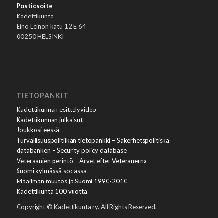
Postiosoite
Kadettikunta
Eino Leinon katu 12 E 64
00250 HELSINKI
TIETOPANKIT
Kadettikunnan esittelyvideo
Kadettikunnan julkaisut
Joukkosi eessä
Turvallisuuspolitiikan tietopankki – Säkerhetspolitiska
databanken – Security policy database
Veteraanien perintö – Arvet efter Veteranerna
Suomi kylmässä sodassa
Maailman muutos ja Suomi 1990-2010
Kadettikunta 100 vuotta
Copyright © Kadettikunta ry. All Rights Reserved.