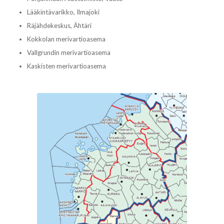
Lääkintävarikko, Ilmajoki
Räjähdekeskus, Ähtäri
Kokkolan merivartioasema
Vallgrundin merivartioasema
Kaskisten merivartioasema