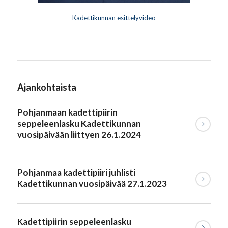
Kadettikunnan esittelyvideo
Ajankohtaista
Pohjanmaan kadettipiirin
seppeleenlasku Kadettikunnan
vuosipäivään liittyen 26.1.2024
Pohjanmaa kadettipiiri juhlisti
Kadettikunnan vuosipäivää 27.1.2023
Kadettipiirin seppeleenlasku