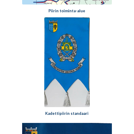
Piirin toiminta-alue
Kadettipiirin standaari