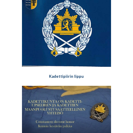
Kadettipiirin lippu