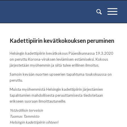
Kadettipiirin kevätkokouksen peruminen
Helsingin kadettipiirin kevätkokous Pääesikunnassa 19.3.2020
on peruttu Korona-viruksen leviämisen estämiseksi. Kokous
järjestetään myöhemmin ja siitä tulee erillinen ilmoitus.
Samoin kevään nuorten upseerien tapahtuma toukokuussa on
peruttu.
Muista myöhemmistä Helsingin kadettipiirin järjestämien
tapahtumien mahdollisesta peruuttamisesta tiedotetaan
erikseen suoraan ilmoittautuneille.
Ystävällisin terveisin
Tuomas Tammisto
Helsingin kadettipiirin sihteeri