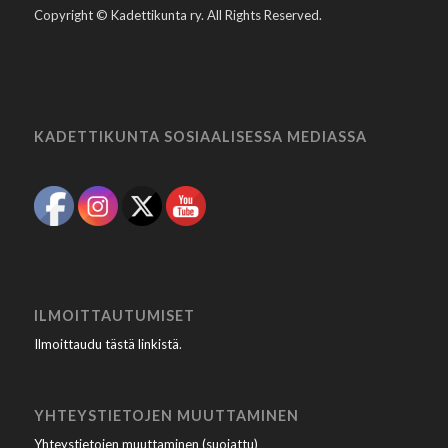
Copyright © Kadettikunta ry. All Rights Reserved.
KADETTIKUNTA SOSIAALISESSA MEDIASSA
ILMOITTAUTUMISET
Ilmoittaudu tästä linkistä
.
YHTEYSTIETOJEN MUUTTAMINEN
Yhteystietojen muuttaminen (suojattu)