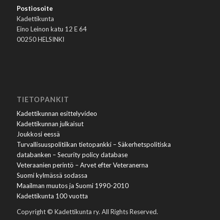
Postiosoite
Kadettikunta
Eino Leinon katu 12 E 64
00250 HELSINKI
TIETOPANKIT
Kadettikunnan esittelyvideo
Kadettikunnan julkaisut
Joukkosi eessä
Turvallisuuspolitiikan tietopankki – Säkerhetspolitiska
databanken – Security policy database
Veteraanien perintö – Arvet efter Veteranerna
Suomi kylmässä sodassa
Maailman muutos ja Suomi 1990-2010
Kadettikunta 100 vuotta
Copyright © Kadettikunta ry. All Rights Reserved.