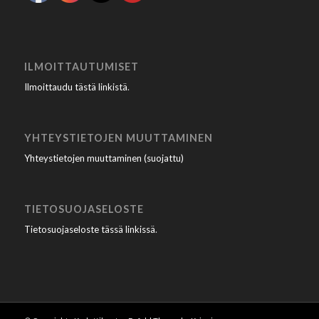
ILMOITTAUTUMISET
Ilmoittaudu tästä linkistä
.
YHTEYSTIETOJEN MUUTTAMINEN
Yhteystietojen muuttaminen (suojattu)
TIETOSUOJASELOSTE
Tietosuojaseloste tässä linkissä
.