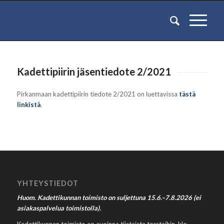
Kadettipiirin jäsentiedote 2/2021
Pirkanmaan kadettipiirin tiedote 2/2021 on luettavissa
tästä
linkistä
.
YHTEYSTIEDOT
Huom. Kadettikunnan toimisto on suljettuna 15.6.–7.8.2026 (ei
asiakaspalvelua toimistolla).